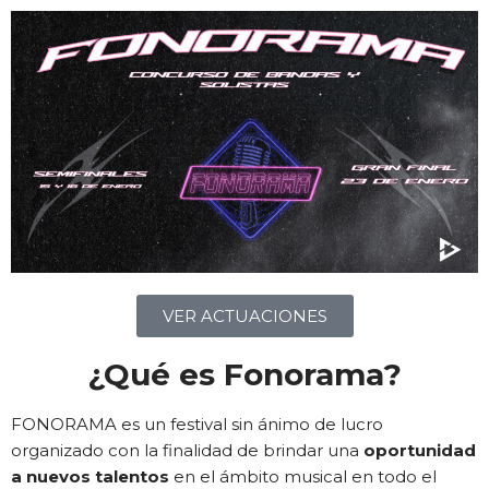
VER ACTUACIONES
¿Qué es Fonorama?
FONORAMA es un festival sin ánimo de lucro
organizado con la finalidad de brindar una
oportunidad
a nuevos talentos
en el ámbito musical en todo el