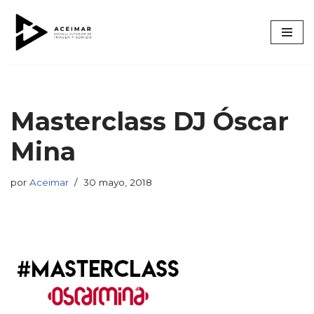
Saltar
al
contenido
Masterclass DJ Óscar
Mina
por
Aceimar
30 mayo, 2018