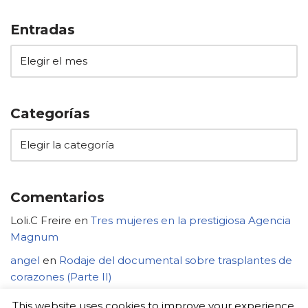
Entradas
Categorías
Comentarios
Loli.C Freire
en
Tres mujeres en la prestigiosa Agencia
Magnum
angel
en
Rodaje del documental sobre trasplantes de
corazones (Parte II)
This website uses cookies to improve your experience.