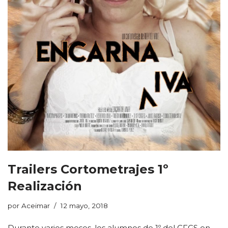
Trailers Cortometrajes 1º
Realización
por
Aceimar
12 mayo, 2018
Durante varios meses, los alumnos de 1º del CFGS en