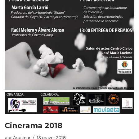
Cinerama 2018
por
Aceimar
13 mayo, 2018