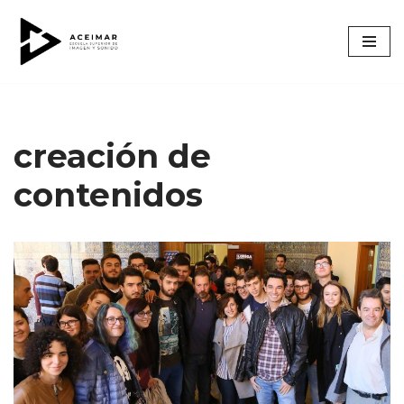
Saltar
al
contenido
creación de
contenidos