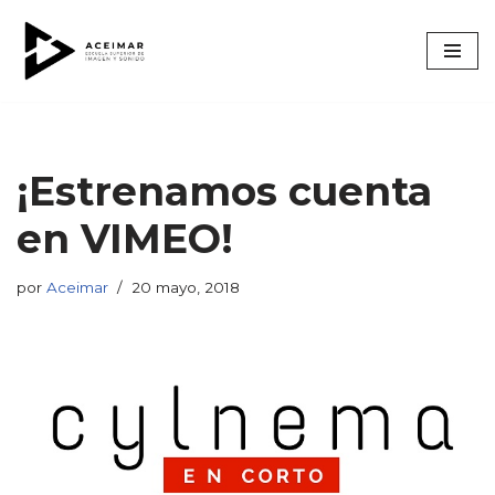
Saltar
al
contenido
¡Estrenamos cuenta
en VIMEO!
por
Aceimar
20 mayo, 2018