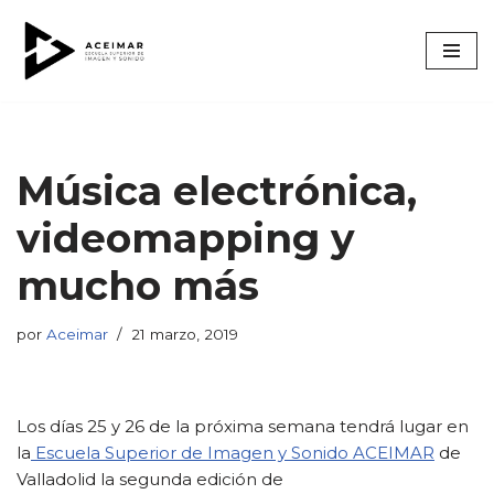
Saltar
al
contenido
Música electrónica,
videomapping y
mucho más
por
Aceimar
21 marzo, 2019
Los días 25 y 26 de la próxima semana tendrá lugar en
la
Escuela Superior de Imagen y Sonido ACEIMAR
de
Valladolid la segunda edición de