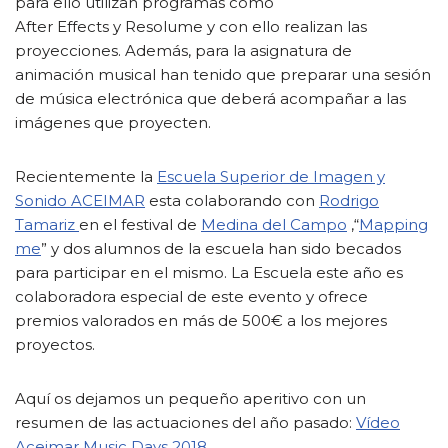
para ello utilizan programas como
After Effects y Resolume y con ello realizan las
proyecciones. Además, para la asignatura de
animación musical han tenido que preparar una sesión
de música electrónica que deberá acompañar a las
imágenes que proyecten.
Recientemente la
Escuela Superior de Imagen y
Sonido ACEIMAR
esta colaborando con
Rodrigo
Tamariz
en el festival de
Medina del Campo
,“
Mapping
me
” y dos alumnos de la escuela han sido becados
para participar en el mismo. La Escuela este año es
colaboradora especial de este evento y ofrece
premios valorados en más de 500€ a los mejores
proyectos.
Aquí os dejamos un pequeño aperitivo con un
resumen de las actuaciones del año pasado:
Vídeo
Aceimar Music Days 2018