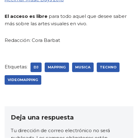
El acceso es libre
para todo aquel que desee saber
más sobre las artes visuales en vivo.
Redacción: Cora Barbat
Etiquetas:
DJ
MAPPING
MUSICA
TECHNO
VIDEOMAPPING
Deja una respuesta
Tu dirección de correo electrónico no será
publicada.
Los campos obligatorios están