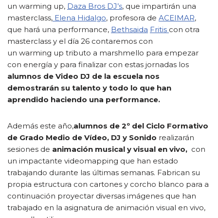
un warming up,
Daza Bros
DJ’s
, que impartirán una
masterclass,
Elena Hidalgo
, profesora de
ACEIMAR
,
que hará una performance,
Bethsaida
Fritis
con otra
masterclass y el día 26 contaremos con
un warming up tributo a marshmello para empezar
con energía y para finalizar con estas jornadas los
alumnos de Video DJ de la escuela nos
demostrarán su talento y todo lo que han
aprendido haciendo una performance.
Además este año,
alumnos de 2º del Ciclo Formativo
de Grado Medio de Vídeo, DJ y Sonido
realizarán
sesiones de
animación musical y visual en vivo,
con
un impactante videomapping que han estado
trabajando durante las últimas semanas. Fabrican su
propia estructura con cartones y corcho blanco para a
continuación proyectar diversas imágenes que han
trabajado en la asignatura de animación visual en vivo,