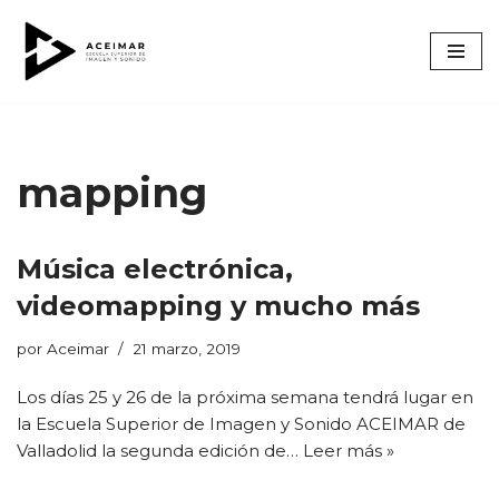
Saltar
al
contenido
mapping
Música electrónica,
videomapping y mucho más
por
Aceimar
21 marzo, 2019
Los días 25 y 26 de la próxima semana tendrá lugar en
la Escuela Superior de Imagen y Sonido ACEIMAR de
Valladolid la segunda edición de…
Leer más »