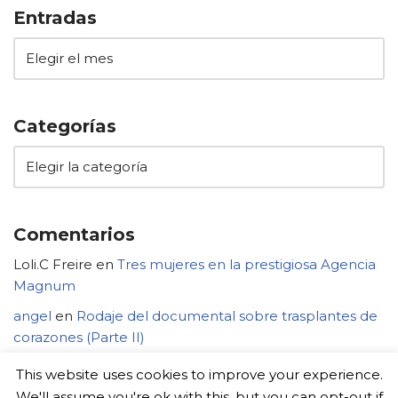
Entradas
Categorías
Comentarios
Loli.C Freire
en
Tres mujeres en la prestigiosa Agencia
Magnum
angel
en
Rodaje del documental sobre trasplantes de
corazones (Parte II)
This website uses cookies to improve your experience.
We'll assume you're ok with this, but you can opt-out if