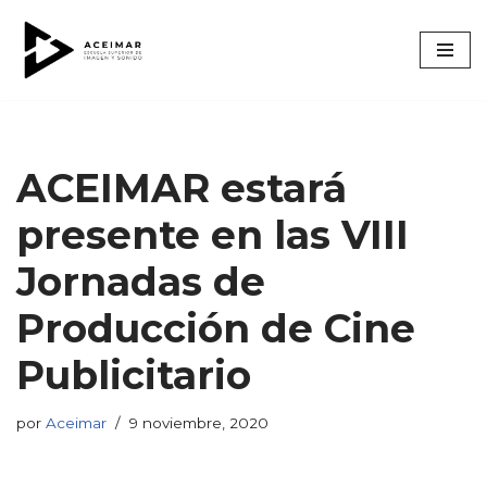
Saltar
al
contenido
ACEIMAR estará
presente en las VIII
Jornadas de
Producción de Cine
Publicitario
por
Aceimar
9 noviembre, 2020